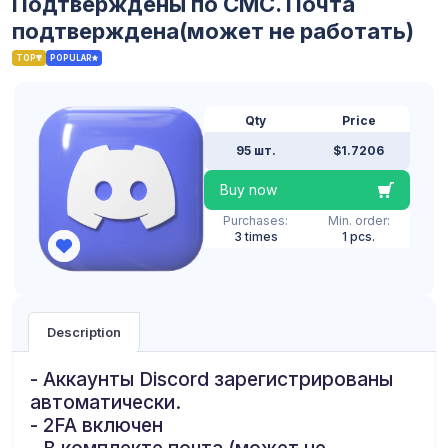
Подтверждены по СМС. Почта
подтверждена(может не работать)
TOP
POPULAR
Qty
Price
95 шт.
$1.7206
Buy now
Purchases:
Min. order:
3 times
1 pcs.
Description
- Аккаунты Discord зарегистрированы
автоматически.
- 2FA включен