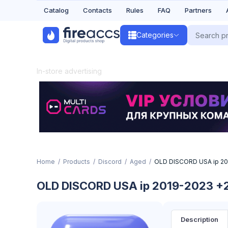
Catalog
Contacts
Rules
FAQ
Partners
Categories
In-store advertising
Home
Products
Discord
Aged
OLD DISCORD USA ip 20
OLD DISCORD USA ip 2019-2023 +
Description