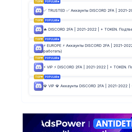
TOP
POPULAR
✅ TRUSTED ✅ Аккаунты DISCORD 2FA | 2021-20
TOP
POPULAR
🔥 DISCORD 2FA | 2021-2022 | + TOKEN. Подт
TOP
POPULAR
⚡️ EUROPE ⚡️ Аккаунты DISCORD 2FA | 2021-2
работать)
TOP
POPULAR
⚡️ VIP ⚡️ DISCORD 2FA | 2021-2022 | + TOKEN
TOP
POPULAR
💎 VIP 💎 Аккаунты DISCORD 2FA | 2021-2022 