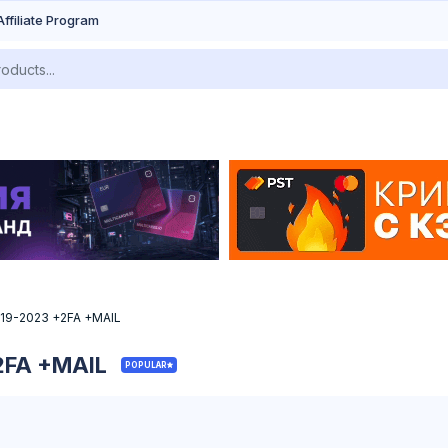
Affiliate Program
19-2023 +2FA +MAIL
2FA +MAIL
POPULAR