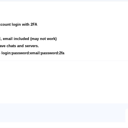
ccount login with 2FA
il, email included (may not work)
ave chats and servers.
- login:password:email:password:2fa