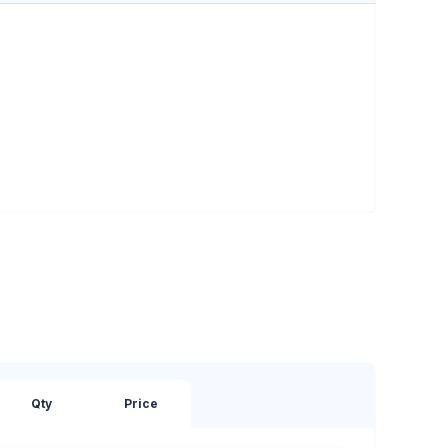
Qty
Price