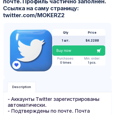
почте. Профиль частично заполнен.
Ссылка на саму страницу:
twitter.com/MOKERZ2
Qty
Price
1 шт.
$4.2288
Buy now
Purchases:
Min. order:
0 times
1 pcs.
Description
- Аккаунты Twitter зарегистрированы
автоматически.
- Подтверждены по почте. Почта