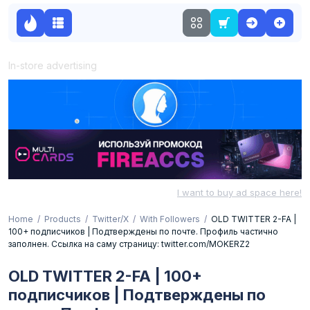
In-store advertising
I want to buy ad space here!
Home
Products
Twitter/X
With Followers
OLD TWITTER 2-FA |
100+ подписчиков | Подтверждены по почте. Профиль частично
заполнен. Ссылка на саму страницу: twitter.com/MOKERZ2
OLD TWITTER 2-FA | 100+
подписчиков | Подтверждены по