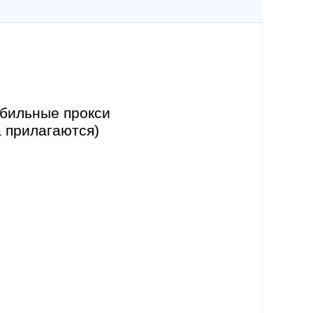
обильные прокси
а прилагаются)