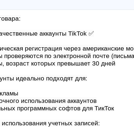
товара:
ачественные аккаунты TikTok ✅
тическая регистрация через американские м
ы проверяются по электронной почте (письм
ы, возраст которых превышает 30 дней
унты идеально подходят для:
екламы
очного использования аккаунтов
льных программных софтов для ТикТок
 использования учетных записей: