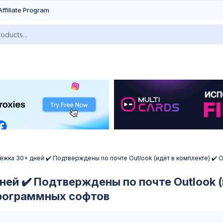
Affiliate Program
Отлёжка 30+ дней ✔️ Подтверждены по почте Outlook (идёт в комплекте) 
дней ✔️ Подтверждены по почте Outlook 
рограммных софтов